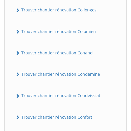
Trouver chantier rénovation Collonges
Trouver chantier rénovation Colomieu
Trouver chantier rénovation Conand
BatiWebPro
B
Trouver chantier rénovation Condamine
Assistant en ligne
B
Trouver chantier rénovation Condeissiat
Trouver chantier rénovation Confort
BatiWebPro