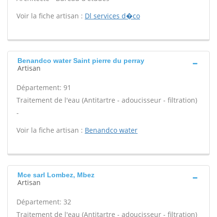
Voir la fiche artisan :
Dl services d�co
Benandco water Saint pierre du perray
Artisan
Département: 91
Traitement de l'eau (Antitartre - adoucisseur - filtration)
-
Voir la fiche artisan :
Benandco water
Mce sarl Lombez, Mbez
Artisan
Département: 32
Traitement de l'eau (Antitartre - adoucisseur - filtration)