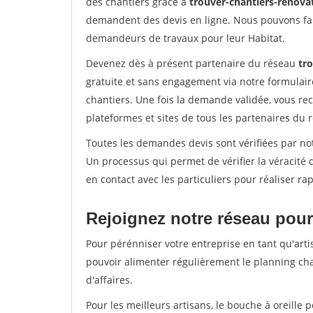
des chantiers grâce à
trouver-chantiers-renovat
demandent des devis en ligne. Nous pouvons fac
demandeurs de travaux pour leur Habitat.
Devenez dès à présent partenaire du réseau
tro
gratuite et sans engagement via notre formulai
chantiers. Une fois la demande validée, vous r
plateformes et sites de tous les partenaires du 
Toutes les demandes devis sont vérifiées par not
Un processus qui permet de vérifier la véracit
en contact avec les particuliers pour réaliser r
Rejoignez notre réseau pour
Pour pérénniser votre entreprise en tant qu'arti
pouvoir alimenter régulièrement le planning cha
d'affaires.
Pour les meilleurs artisans, le bouche à oreille 