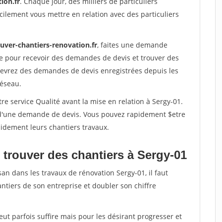
ion.fr
. Chaque jour, des milliers de particuliers
ilement vous mettre en relation avec des particuliers
uver-chantiers-renovation.fr
, faites une demande
re pour recevoir des demandes de devis et trouver des
ecevrez des demandes de devis enregistrées depuis les
réseau.
re service Qualité avant la mise en relation à Sergy-01.
é d'une demande de devis. Vous pouvez rapidement $etre
apidement leurs chantiers travaux.
 trouver des chantiers à Sergy-01
san dans les travaux de rénovation Sergy-01, il faut
ntiers de son entreprise et doubler son chiffre
peut parfois suffire mais pour les désirant progresser et