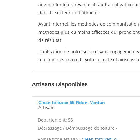
augmenter leurs revenus il faudra obligatoirem
dans le secteur du bâtiment.
Avant internet, les méthodes de communication s
méthodes plus ou moins efficaces qui prenaien
de résultat.
L'utilisation de notre service sans engagement
fonction des creux de votre activité et ainsi assu
Artisans Disponibles
Clean toitures 55 Rdun, Verdun
Artisan
Département: 55
Décrassage / Démoussage de toiture -
Voir la fiche artisan :
Clean toitures 55