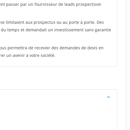
ent passer par un fournisseur de leads prospectsion
e limitaient aux prospectus ou au porte à porte. Des
t du temps et demandait un investissement sans garantie
 vous permettra de recevoir des demandes de devis en
rer un avenir à votre société.