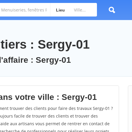
Lieu
iers : Sergy-01
'affaire : Sergy-01
ns votre ville : Sergy-01
nt trouver des clients pour faire des travaux Sergy-01 ?
oujours facile de trouver des clients et trouver des
'aide aux artisans vous permet de rentrer en contact de
recherche de professionnels pour réaliser leurs projets