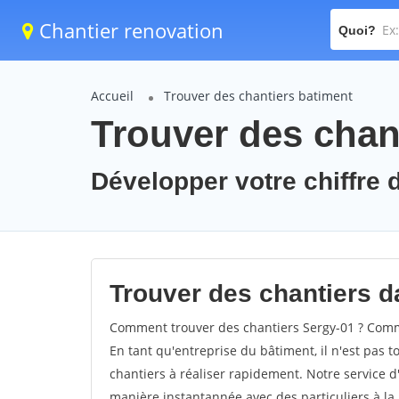
Chantier renovation
Quoi?
Accueil
Trouver des chantiers batiment
Trouver des chant
Développer votre chiffre d
Trouver des chantiers da
Comment trouver des chantiers Sergy-01 ? Comme
En tant qu'entreprise du bâtiment, il n'est pas t
chantiers à réaliser rapidement. Notre service d
manière instantannée avec des particuliers à la 