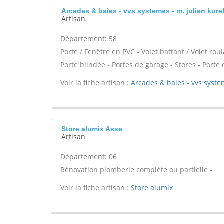
Arcades & baies - vvs systemes - m. julien kur
Artisan
Département: 58
Porte / Fenêtre en PVC - Volet battant / Volet roul
Porte blindée - Portes de garage - Stores - Porte 
Voir la fiche artisan :
Arcades & baies - vvs syste
Store alumix Asse
Artisan
Département: 06
Rénovation plomberie complète ou partielle -
Voir la fiche artisan :
Store alumix