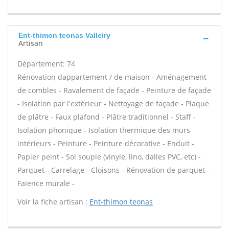
Ent-thimon teonas Valleiry
Artisan
Département: 74
Rénovation dappartement / de maison - Aménagement
de combles - Ravalement de façade - Peinture de façade
- Isolation par l'extérieur - Nettoyage de façade - Plaque
de plâtre - Faux plafond - Plâtre traditionnel - Staff -
Isolation phonique - Isolation thermique des murs
intérieurs - Peinture - Peinture décorative - Enduit -
Papier peint - Sol souple (vinyle, lino, dalles PVC, etc) -
Parquet - Carrelage - Cloisons - Rénovation de parquet -
Faïence murale -
Voir la fiche artisan :
Ent-thimon teonas