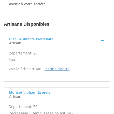
avenir à votre société.
Artisans Disponibles
Piscine directe Pierrelatte
Artisan
Département: 26
Spa -
Voir la fiche artisan :
Piscine directe
Morisot alphagi Esprels
Artisan
Département: 70
Décrassage / Démoussage de toiture -