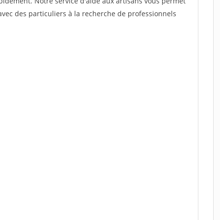
rapidement. Notre service d'aide aux artisans vous permet
vec des particuliers à la recherche de professionnels