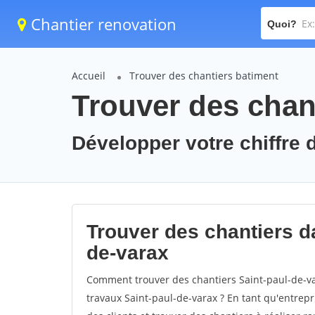
Chantier renovation
Quoi?
Accueil
Trouver des chantiers batiment
Trouver des chant
Développer votre chiffre d
Trouver des chantiers da
de-varax
Comment trouver des chantiers Saint-paul-de-va
travaux Saint-paul-de-varax ? En tant qu'entrepri