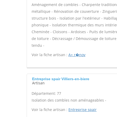
Aménagement de combles - Charpente traditionne
métallique - Rénovation de couverture - Zinguerie
structure bois - Isolation par l'extérieur - Habill
phonique - Isolation thermique des murs intérie
Cheminée - Cloisons - Ardoises - Puits de lumière
de toiture - Décrassage / Démoussage de toiture -
tendu -
Voir la fiche artisan :
A+ r�nov
Entreprise spair Villiers-en-biere
Artisan
Département: 77
Isolation des combles non aménageables -
Voir la fiche artisan :
Entreprise spair