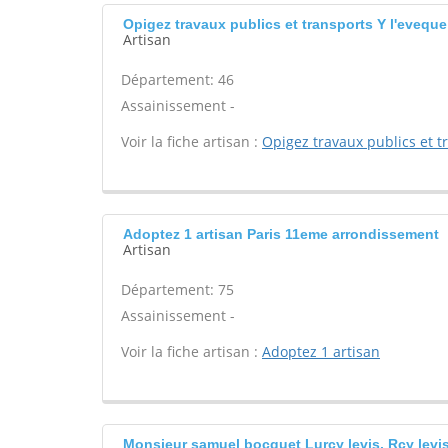
Opigez travaux publics et transports Y l'eveque
Artisan
Département: 46
Assainissement -
Voir la fiche artisan :
Opigez travaux publics et t
Adoptez 1 artisan Paris 11eme arrondissement
Artisan
Département: 75
Assainissement -
Voir la fiche artisan :
Adoptez 1 artisan
Monsieur samuel bocquet Lurcy levis, Rcy levi