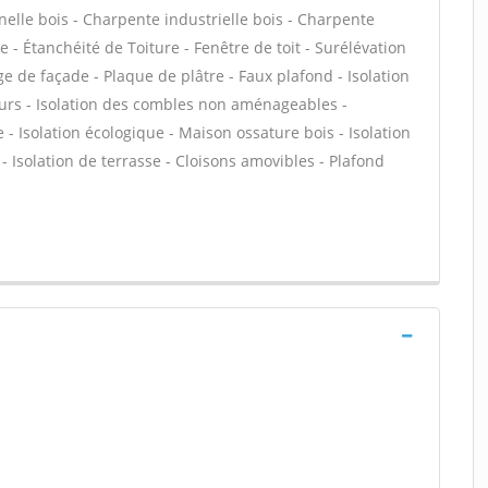
lle bois - Charpente industrielle bois - Charpente
 - Étanchéité de Toiture - Fenêtre de toit - Surélévation
age de façade - Plaque de plâtre - Faux plafond - Isolation
urs - Isolation des combles non aménageables -
 - Isolation écologique - Maison ossature bois - Isolation
 Isolation de terrasse - Cloisons amovibles - Plafond