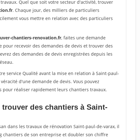
travaux. Quel que soit votre secteur d'activité, trouver
ion.fr
. Chaque jour, des milliers de particuliers
ilement vous mettre en relation avec des particuliers
uver-chantiers-renovation.fr
, faites une demande
re pour recevoir des demandes de devis et trouver des
ecevrez des demandes de devis enregistrées depuis les
réseau.
re service Qualité avant la mise en relation à Saint-paul-
a véracité d'une demande de devis. Vous pouvez
s pour réaliser rapidement leurs chantiers travaux.
trouver des chantiers à Saint-
san dans les travaux de rénovation Saint-paul-de-varax, il
g chantiers de son entreprise et doubler son chiffre