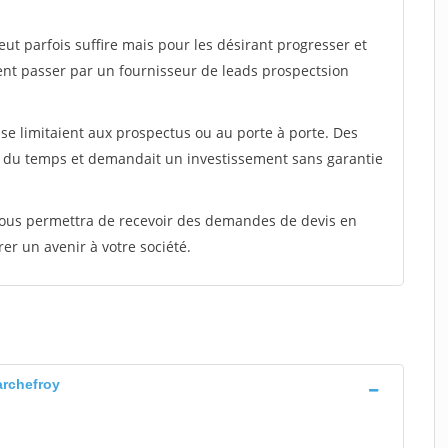
peut parfois suffire mais pour les désirant progresser et
ent passer par un fournisseur de leads prospectsion
e limitaient aux prospectus ou au porte à porte. Des
t du temps et demandait un investissement sans garantie
 vous permettra de recevoir des demandes de devis en
rer un avenir à votre société.
archefroy