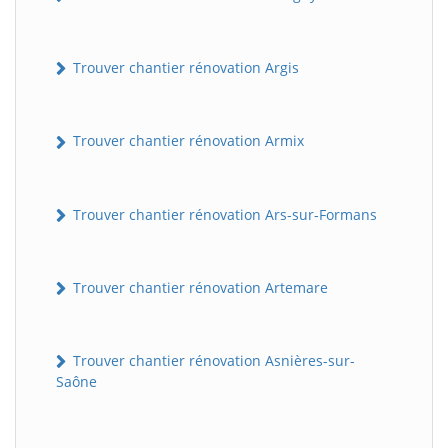
Trouver chantier rénovation Argis
Trouver chantier rénovation Armix
Trouver chantier rénovation Ars-sur-Formans
Trouver chantier rénovation Artemare
Trouver chantier rénovation Asnières-sur-
Saône