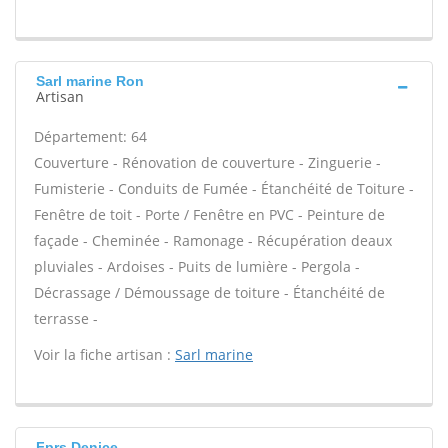
Sarl marine Ron
Artisan
Département: 64
Couverture - Rénovation de couverture - Zinguerie -
Fumisterie - Conduits de Fumée - Étanchéité de Toiture -
Fenêtre de toit - Porte / Fenêtre en PVC - Peinture de
façade - Cheminée - Ramonage - Récupération deaux
pluviales - Ardoises - Puits de lumière - Pergola -
Décrassage / Démoussage de toiture - Étanchéité de
terrasse -
Voir la fiche artisan :
Sarl marine
Fprs Denice