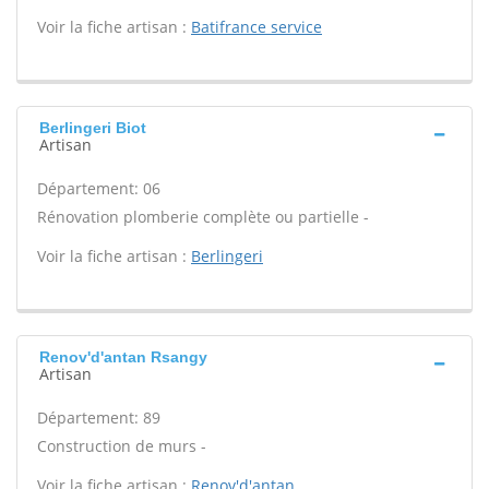
Voir la fiche artisan :
Batifrance service
Berlingeri Biot
Artisan
Département: 06
Rénovation plomberie complète ou partielle -
Voir la fiche artisan :
Berlingeri
Renov'd'antan Rsangy
Artisan
Département: 89
Construction de murs -
Voir la fiche artisan :
Renov'd'antan