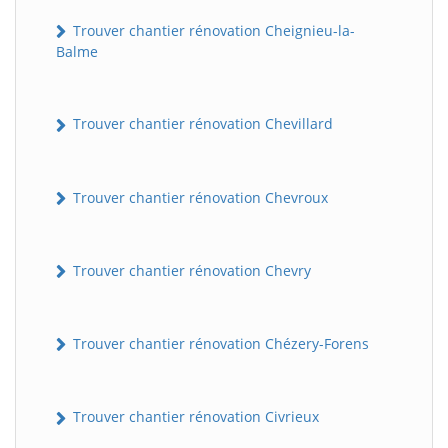
Trouver chantier rénovation Cheignieu-la-
Balme
Trouver chantier rénovation Chevillard
Trouver chantier rénovation Chevroux
BatiWebPro
B
Assistant en ligne
Trouver chantier rénovation Chevry
B
Trouver chantier rénovation Chézery-Forens
Trouver chantier rénovation Civrieux
BatiWebPro