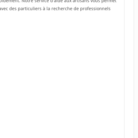
rapidement. Notre service d'aide aux artisans vous permet
vec des particuliers à la recherche de professionnels