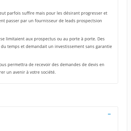
peut parfois suffire mais pour les désirant progresser et
ent passer par un fournisseur de leads prospectsion
e limitaient aux prospectus ou au porte à porte. Des
t du temps et demandait un investissement sans garantie
 vous permettra de recevoir des demandes de devis en
rer un avenir à votre société.