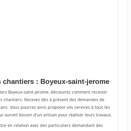
s chantiers : Boyeux-saint-jerome
tiers Boyeux-saint-jerome, découvrez comment recevoir
s chantiers. Recevez dès à présent des demandes de
sans. Vous pourrez ainsi proposer vos services à tous les
qui auront besoin d'un artisan pour réaliser leurs travaux.
ttre en relation avec des particuliers demandant des