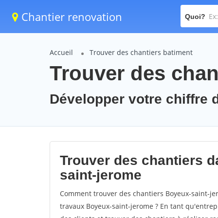
Chantier renovation
Quoi?
Accueil
Trouver des chantiers batiment
Trouver des chan
Développer votre chiffre 
Trouver des chantiers da
saint-jerome
Comment trouver des chantiers Boyeux-saint-jer
travaux Boyeux-saint-jerome ? En tant qu'entrepri