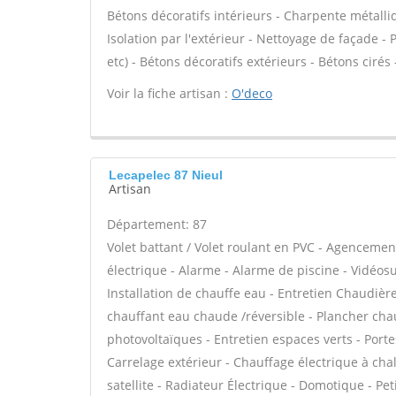
Bétons décoratifs intérieurs - Charpente métalli
Isolation par l'extérieur - Nettoyage de façade - P
etc) - Bétons décoratifs extérieurs - Bétons cirés 
Voir la fiche artisan :
O'deco
Lecapelec 87 Nieul
Artisan
Département: 87
Volet battant / Volet roulant en PVC - Agencemen
électrique - Alarme - Alarme de piscine - Vidéosur
Installation de chauffe eau - Entretien Chaudière
chauffant eau chaude /réversible - Plancher cha
photovoltaïques - Entretien espaces verts - Port
Carrelage extérieur - Chauffage électrique à cha
satellite - Radiateur Électrique - Domotique - Peti