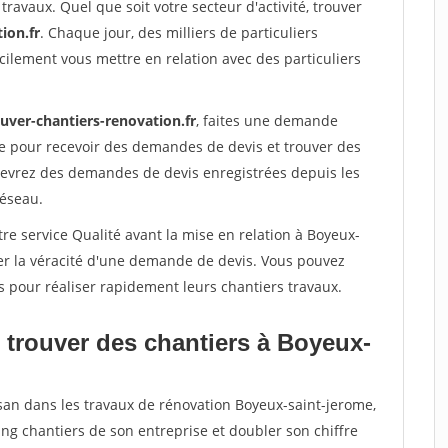
travaux. Quel que soit votre secteur d'activité, trouver
ion.fr
. Chaque jour, des milliers de particuliers
ilement vous mettre en relation avec des particuliers
uver-chantiers-renovation.fr
, faites une demande
re pour recevoir des demandes de devis et trouver des
ecevrez des demandes de devis enregistrées depuis les
réseau.
re service Qualité avant la mise en relation à Boyeux-
er la véracité d'une demande de devis. Vous pouvez
s pour réaliser rapidement leurs chantiers travaux.
 trouver des chantiers à Boyeux-
isan dans les travaux de rénovation Boyeux-saint-jerome,
ing chantiers de son entreprise et doubler son chiffre