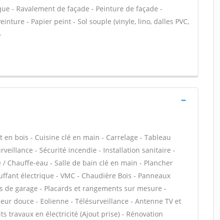
que - Ravalement de façade - Peinture de façade -
einture - Papier peint - Sol souple (vinyle, lino, dalles PVC,
-
t en bois - Cuisine clé en main - Carrelage - Tableau
veillance - Sécurité incendie - Installation sanitaire -
 / Chauffe-eau - Salle de bain clé en main - Plancher
uffant électrique - VMC - Chaudière Bois - Panneaux
es de garage - Placards et rangements sur mesure -
leur douce - Eolienne - Télésurveillance - Antenne TV et
ts travaux en électricité (Ajout prise) - Rénovation